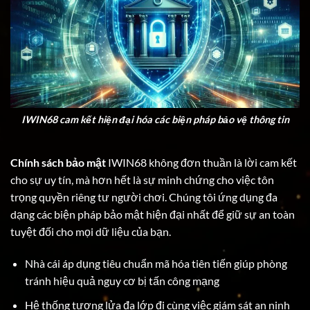
IWIN68 cam kết hiện đại hóa các biện pháp bảo vệ thông tin
Chính sách bảo mật
IWIN68 không đơn thuần là lời cam kết
cho sự uy tín, mà hơn hết là sự minh chứng cho việc tôn
trọng quyền riêng tư người chơi. Chúng tôi ứng dụng đa
dạng các biện pháp bảo mật hiện đại nhất để giữ sự an toàn
tuyệt đối cho mọi dữ liệu của bạn.
Nhà cái áp dụng tiêu chuẩn mã hóa tiên tiến giúp phòng
tránh hiệu quả nguy cơ bị tấn công mạng
Hệ thống tượng lửa đa lớp đi cùng việc giám sát an ninh