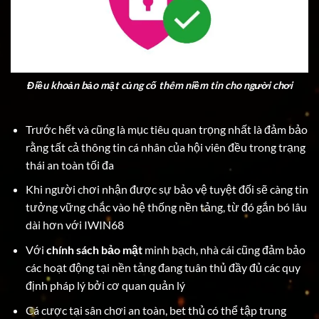
Điều khoản bảo mật củng cố thêm niềm tin cho người chơi
Trước hết và cũng là mục tiêu quan trọng nhất là đảm bảo
rằng tất cả thông tin cá nhân của hội viên đều trong trạng
thái an toàn tối đa
Khi người chơi nhận được sự bảo vệ tuyệt đối sẽ càng tin
tưởng vững chắc vào hệ thống nền tảng, từ đó gắn bó lâu
dài hơn với IWIN68
Với
chính sách bảo mật
minh bạch, nhà cái cũng đảm bảo
các hoạt động tại nền tảng đang tuân thủ đầy đủ các quy
định pháp lý bởi cơ quan quản lý
Cá cược tại sân chơi an toàn, bet thủ có thể tập trung