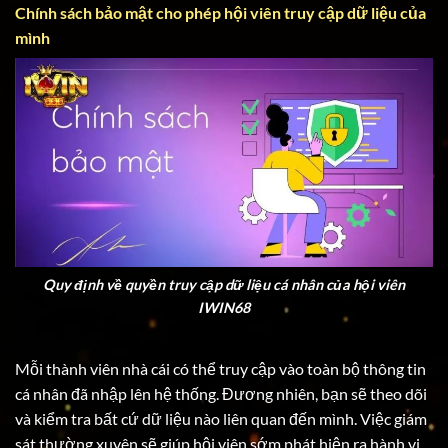
Chính sách bảo mật cho phép hội viên truy cập dữ liệu của
mình
Quy định về quyền truy cập dữ liệu cá nhân của hội viên
IWIN68
Mỗi thành viên nhà cái có thể truy cập vào toàn bộ thông tin
cá nhân đã nhập lên hệ thống. Đương nhiên, bạn sẽ theo dõi
và kiểm tra bất cứ dữ liệu nào liên quan đến mình. Việc giám
sát thường xuyên sẽ giúp hội viên sớm phát hiện ra hành vi