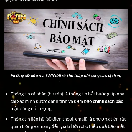
Những dữ liệu mà IWIN68 sẽ thu thập khi cung cấp dịch vụ
Thông tin cá nhân (họ tên) là thông tin bắt buộc giúp nhà
cái xác minh được danh tính và đảm bảo
chính sách bảo
mật
đúng đối tượng
Thông tin liên hệ (số điện thoại, email) là phương tiện rất
quan trọng và mang đến giá trị lớn cho hiệu quả bảo mật