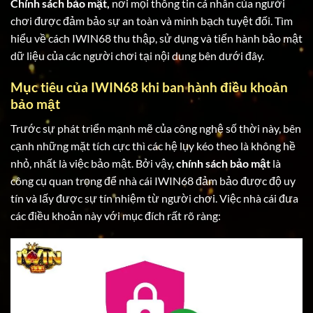
Chính sách bảo mật,
nơi mọi thông tin cá nhân của người
chơi được đảm bảo sự an toàn và minh bạch tuyệt đối. Tìm
hiểu về cách IWIN68 thu thập, sử dụng và tiến hành bảo mật
dữ liệu của các người chơi tại nội dung bên dưới đây.
Mục tiêu của IWIN68 khi ban hành điều khoản
bảo mật
Trước sự phát triển mạnh mẽ của công nghệ số thời này, bên
cạnh những mặt tích cực thì các hệ lụy kéo theo là không hề
nhỏ, nhất là việc bảo mật. Bởi vậy,
chính sách bảo mật
là
công cụ quan trọng để nhà cái IWIN68 đảm bảo được độ uy
tín và lấy được sự tín nhiệm từ người chơi. Việc nhà cái đưa
các điều khoản này với mục đích rất rõ ràng: