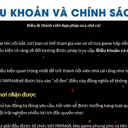
Điều lệ thành viên hợp pháp của nhà cái
 cái tên nổi bật, nơi bạn có thể tham gia vào vô số tựa game hấp 
iều kiện rõ ràng về đối tượng được phép truy cập.
Điều khoản và 
 điều kiện quan trọng nhất để trở thành hội viên nhà cái cũng như 
i IWIN68 sẽ được lưu vào “sổ đen”, điều này đồng nghĩa sẽ không
chơi nhận được
thủ tục đăng ký đúng yêu cầu, hội viên sẽ được hưởng hàng loạt qu
ội trải nghiệm nhiều lợi ích độc quyền như:
ư giải đấu được tổ chức bởi IWIN68, kho game phong phú và liên 