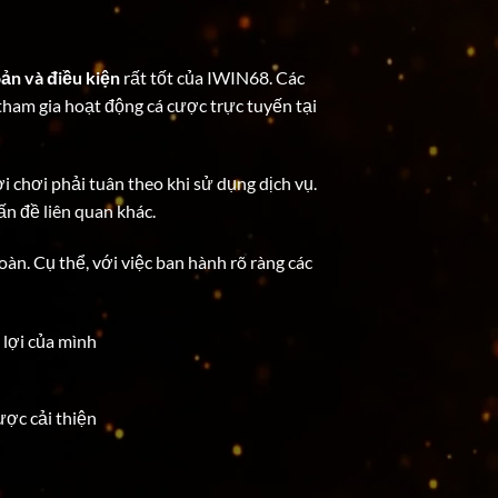
ản và điều kiện
rất tốt của IWIN68. Các
tham gia hoạt động cá cược trực tuyến tại
i chơi phải tuân theo khi sử dụng dịch vụ.
ấn đề liên quan khác.
n. Cụ thể, với việc ban hành rõ ràng các
 lợi của mình
được cải thiện