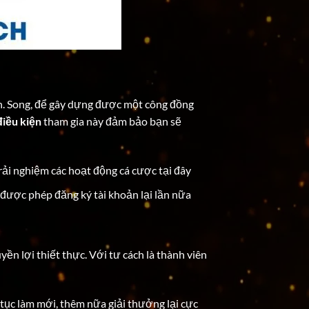
dẫn. Song, để gây dựng được một công đồng
điều kiện
tham gia này đảm bảo bạn sẽ
trải nghiệm các hoạt động cá cược tại đây
 được phép đăng ký tài khoản lại lần nữa
yền lợi thiết thực. Với tư cách là thành viên
tục làm mới, thêm nữa giải thưởng lại cực