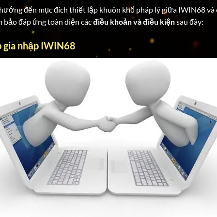
hướng đến mục đích thiết lập khuôn khổ pháp lý giữa IWIN68 và cá
m bảo đáp ứng toàn diện các
điều khoản và điều kiện
sau đây:
p gia nhập IWIN68