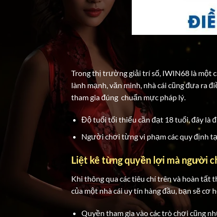
Trong thị trường giải trí số, IWIN68 là một
lành mạnh, văn minh, nhà cái cũng đưa ra đ
tham gia đúng chuẩn mực pháp lý.
Độ tuổi tối thiểu cần đạt 18 tuổi, đây là
Người chơi từng vi phạm các quy định tạ
Liệt kê từng quyền lợi mà người 
Khi thông qua các tiêu chí trên và hoàn tất 
của một nhà cái uy tín hàng đầu, bạn sẽ cơ h
Quyền tham gia vào các trò chơi cũng nh