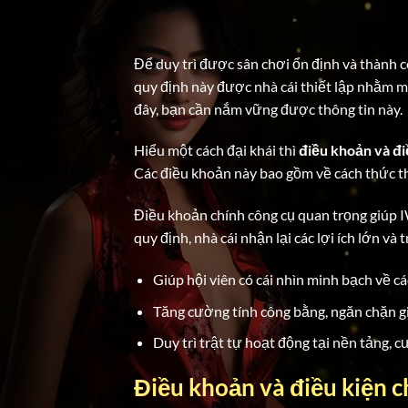
Để duy trì được sân chơi ổn định và thành c
quy định này được nhà cái thiết lập nhằm mụ
đây, bạn cần nắm vững được thông tin này.
Hiểu một cách đại khái thì
điều khoản và đi
Các điều khoản này bao gồm về cách thức th
Điều khoản chính công cụ quan trọng giúp I
quy định, nhà cái nhận lại các lợi ích lớn và t
Giúp hội viên có cái nhìn minh bạch về c
Tăng cường tính công bằng, ngăn chặn gia
Duy trì trật tự hoạt động tại nền tảng, 
Điều khoản và điều kiện c