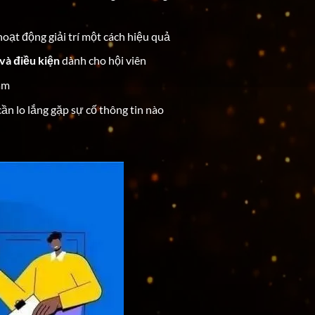
oạt động giải trí một cách hiệu quả
và điều kiện
dành cho hội viên
âm
n lo lắng gặp sự cố thông tin nào