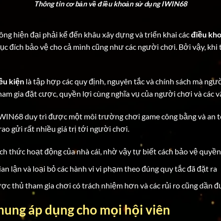
Thông tin cơ bản về điều khoản sử dụng IWIN68
ông hiện đại phải kể đến khâu xây dựng và triển khai các
điều kho
c đích bảo vệ cho cả mình cũng như các người chơi. Bởi vậy, khi 
ều kiện
là tập hợp các quy định, nguyên tắc và chính sách mà ngườ
am gia đặt cược, quyền lợi cùng nghĩa vụ của người chơi và các v
WIN68 duy trì được một môi trường chơi game công bằng và an toà
rao gửi rất nhiều giá trị tới người chơi.
ách thức hoạt động của nhà cái, nhờ vậy tự biết cách bảo vệ quyền
n lận và loại bỏ các hành vi vi phạm theo đúng quy tắc đã đặt ra
cược thủ tham gia chơi có trách nhiệm hơn và các rủi ro cũng dần 
hung áp dụng cho mọi hội viên