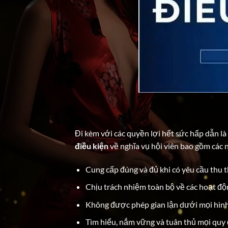
Đi kèm với các quyền lợi hết sức hấp dẫn l
điều kiện
về nghĩa vụ hội viên bao gồm các 
Cung cấp đúng và đủ khi có yêu cầu thu t
Chịu trách nhiệm toàn bộ về các hoạt độ
Không được phép gian lận dưới mọi hình 
Tìm hiểu, nắm vững và tuân thủ mọi quy 