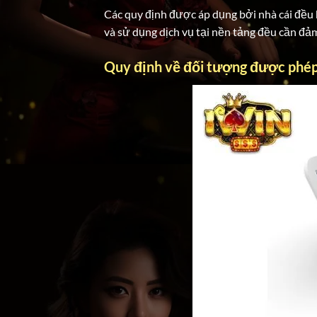
Các quy định được áp dụng bởi nhà cái đều 
và sử dụng dịch vụ tại nền tảng đều cần đả
Quy định về đối tượng được phé