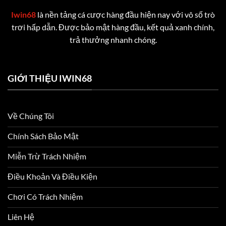
Iwin68
là nền tảng cá cược hàng đầu hiện nay với vô số trò
trơi hấp dẫn. Được bảo mật hàng đầu, kết quả xanh chính,
trả thưởng nhanh chóng.
GIỚI THIỆU IWIN68
Về Chúng Tôi
Chính Sách Bảo Mật
Miễn Trừ Trách Nhiệm
Điều Khoản Và Điều Kiện
Chơi Có Trách Nhiệm
Liên Hệ