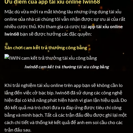
Ưu điểm của app tài xỉu online Iwin68
Mặc dù vừa mới ra mắt không lâu nhưng ứng dụng tài xỉu
online của nhà cái chúng tôi vẫn nhận được sự ưu ái của rất
nhiều cược thủ. Khi tham gia cá cược tại
app tài xỉu online
Iwin68
bạn sẽ được hưởng các đặc quyền:
Sân chơi cam kết trả thưởng công bằng
Iwin68 cam kết trả thưởng tài xỉu công bằng
Khi trải nghiệm tài xỉu online trên app bạn sẽ không cần lo
lắng đến việc cờ bạc bịp. Iwin68 đã sử dụng các công nghệ
hiện đại có khả năng phát hiện hành vi gian lận hiệu quả. Do
đó kết quả mà trò chơi đưa ra đáp ứng được tiêu chí công
bằng và minh bạch. Tất cả các trận đấu đều được ghi lại một
cách chi tiết và thống kê kết quả để anh em soi cầu cho các
trận đấu sau.