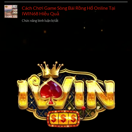
Cổng
Slot
Binh
Game
Cách Chơi Game Sòng Bài Rồng Hổ Online Tại
Game
Tài
Tại
IWIN68 Hiệu Quả
Xỉu
IWIN68
Chức năng bình luận bị tắt
ở
Online
Cho
Cách
Dễ
Newbie
Chơi
Chơi,
Game
Dễ
Sòng
Thắng
Bài
Cược
Rồng
IWIN68
Hổ
Online
Tại
IWIN68
Hiệu
Quả