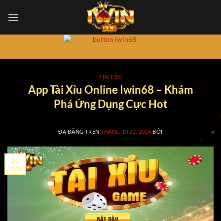
Chuyển
đến
nội
dung
TIN TỨC
App Tài Xỉu Online Iwin68 – Khám
Phá Ứng Dụng Cực Hot
ĐÃ ĐĂNG TRÊN
THÁNG 10 22, 2024
BỞI
22
Th10