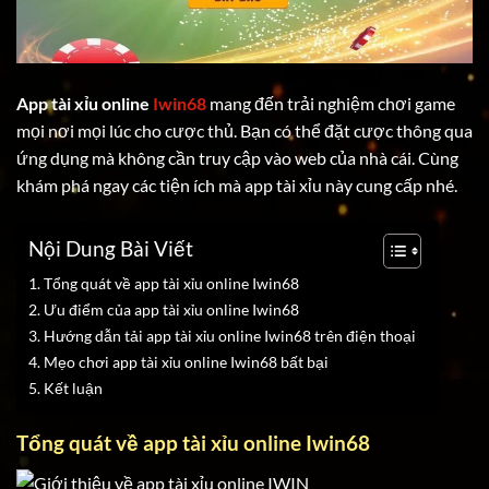
App tài xỉu online
Iwin68
mang đến trải nghiệm chơi game
mọi nơi mọi lúc cho cược thủ. Bạn có thể đặt cược thông qua
ứng dụng mà không cần truy cập vào web của nhà cái. Cùng
khám phá ngay các tiện ích mà app tài xỉu này cung cấp nhé.
Nội Dung Bài Viết
Tổng quát về app tài xỉu online Iwin68
Ưu điểm của app tài xỉu online Iwin68
Hướng dẫn tải app tài xỉu online Iwin68 trên điện thoại
Mẹo chơi app tài xỉu online Iwin68 bất bại
Kết luận
Tổng quát về app tài xỉu online Iwin68