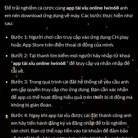
Để trải nghiệm cá cược cùng
app tài xỉu online Iwin68
anh
em nên download ứng dụng về máy. Các bước thực hiện như
sau:
Bước 1: Người chơi cần truy cập vào ứng dụng CH play
hoặc App Store trên điện thoại di động của mình.
Bước 2: Tại thanh tìm kiếm mọi người hãy nhập từ khoá
“
app tài xỉu online Iwin68
” để truy cập và nhấn nhập để
tải về.
Bước 3: Trong quá trình cài đặt hệ thống sẽ yêu cầu anh
em cấp quyền truy cập cho ứng dụng. Bạn cần xác nhận
để app có thể hoạt động hiệu quả trên thiết bị di động mà
không bị gián đoạn.
Bước 4: Ngay khi app tài xỉu được cài đặt thành công anh
em hãy tiến hành đăng ký và đăng nhập để trải nghiệm
sân chơi. Bạn có thể nạp tiền vào tài khoản để đảm bảo