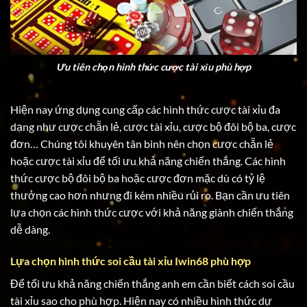
Ưu tiên chọn hình thức cược tài xỉu phù hợp
Hiện nay ứng dụng cung cấp các hình thức cược tài xỉu đa
dạng như cược chẵn lẻ, cược tài xỉu, cược bộ đôi bộ ba, cược
đơn… Chúng tôi khuyên tân binh nên chọn cược chẵn lẻ
hoặc cược tài xỉu để tối ưu khả năng chiến thắng. Các hình
thức cược bộ đôi bộ ba hoặc cược đơn mặc dù có tỷ lệ
thưởng cao hơn nhưng đi kèm nhiều rủi ro. Bạn cần ưu tiên
lựa chọn các hình thức cược với khả năng giành chiến thắng
dễ dàng.
Lựa chọn hình thức soi cầu tài xỉu Iwin68 phù hợp
Để tối ưu khả năng chiến thắng anh em cần biết cách soi cầu
tài xỉu sao cho phù hợp. Hiện nay có nhiều hình thức dự