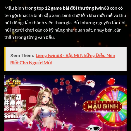
Mậu binh trong
top 12 game bài đổi thưởng Iwin68
còn có
tên gọi khác là binh xập xám, binh chợ lớn khá mới mẻ và thu
hút đông đảo thành viên tham gia. Bởi những nguyên tắc đòi
hỏi người chơi cần có kỹ năng như quan sát, nhạy bén, cẩn
thận trong từng ván đấu.
Xem Thêm:
Liêng Iwin68 - Bật Mí Những Điều Nên
Biết Cho Người Mới