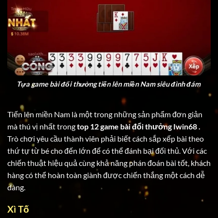
Tựa game bài đổi thưởng tiến lên miền Nam siêu đình đám
Tiến lên miền Nam là một trong những sản phẩm đơn giản
mà thú vị nhất trong
top 12 game bài đổi thưởng Iwin68 .
Trò chơi yêu cầu thành viên phải biết cách sắp xếp bài theo
thứ tự từ bé cho đến lớn để có thể đánh bại đối thủ. Với các
chiến thuật hiệu quả cùng khả năng phán đoán bài tốt, khách
hàng có thể hoàn toàn giành được chiến thắng một cách dễ
dàng.
Xì Tố