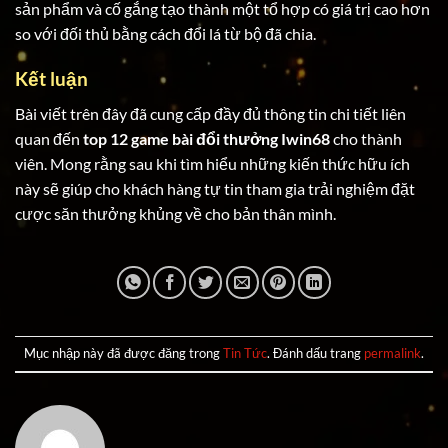
sản phẩm và cố gắng tạo thành một tổ hợp có giá trị cao hơn
so với đối thủ bằng cách đổi lá từ bộ đã chia.
Kết luận
Bài viết trên đây đã cung cấp đầy đủ thông tin chi tiết liên
quan đến
top 12 game bài đổi thưởng Iwin68
cho thành
viên. Mong rằng sau khi tìm hiểu những kiến thức hữu ích
này sẽ giúp cho khách hàng tự tin tham gia trải nghiệm đặt
cược săn thưởng khủng về cho bản thân mình.
Mục nhập này đã được đăng trong
Tin Tức
. Đánh dấu trang
permalink
.