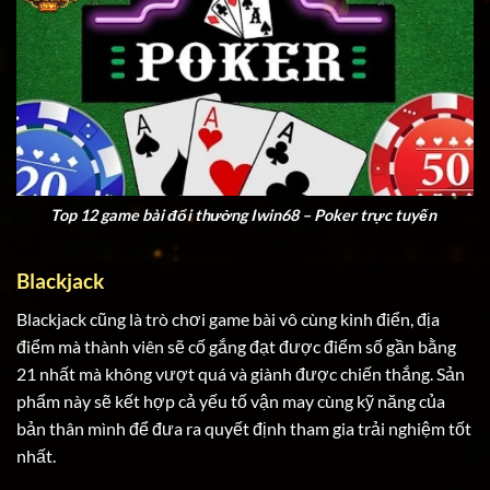
Top 12 game bài đổi thưởng Iwin68 – Poker trực tuyến
Blackjack
Blackjack cũng là trò chơi game bài vô cùng kinh điển, địa
điểm mà thành viên sẽ cố gắng đạt được điểm số gần bằng
21 nhất mà không vượt quá và giành được chiến thắng. Sản
phẩm này sẽ kết hợp cả yếu tố vận may cùng kỹ năng của
bản thân mình để đưa ra quyết định tham gia trải nghiệm tốt
nhất.