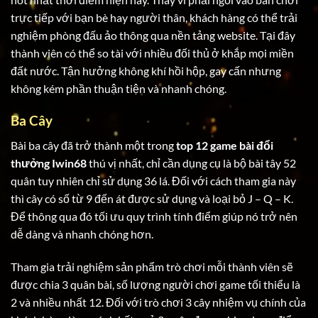
trực tiếp với bạn bè hay người thân, khách hàng có thể trải
nghiệm phòng đấu ảo thông qua nền tảng website. Tại đây
thành viên có thể so tài với nhiều đối thủ ở khắp mọi miền
đất nước. Tận hưởng không khí hồi hộp, gay cấn nhưng
không kém phần thuận tiện và nhanh chóng.
Ba Cây
Bài ba cây đã trở thành một trong
top 12 game bài đổi
thưởng Iwin68
thú vị nhất, chỉ cần dụng cụ là bộ bài tây 52
quân tuy nhiên chỉ sử dụng 36 lá. Đối với cách tham gia này
thì cây có số từ 9 đến át được sử dụng và loại bỏ J – Q – K.
Để thông qua đó tối ưu quy trình tính điểm giúp nó trở nên
dễ dàng và nhanh chóng hơn.
Tham gia trải nghiệm sản phẩm trò chơi mỗi thành viên sẽ
được chia 3 quân bài, số lượng người chơi game tối thiểu là
2 và nhiều nhất 12. Đối với trò chơi 3 cây nhiệm vụ chính của