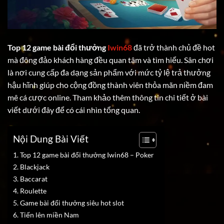
Top 12 game bài đổi thưởng
Iwin68
đã trở thành chủ đề hot
mà đông đảo khách hàng đều quan tâm và tìm hiểu. Sân chơi
là nơi cung cấp đa dạng sản phẩm với mức tỷ lệ trả thưởng
hậu hĩnh giúp cho cộng đồng thành viên thỏa mãn niềm đam
mê cá cược online. Tham khảo thêm thông tin chi tiết ở bài
viết dưới đây để có cái nhìn tổng quan.
Nội Dung Bài Viết
Top 12 game bài đổi thưởng Iwin68 – Poker
Blackjack
Baccarat
Roulette
Game bài đổi thưởng siêu hot slot
Tiến lên miền Nam